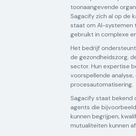
toonaangevende organis
Sagacify zich al op de k
staat om AI-systemen 
gebruikt in complexe e
Het bedrijf ondersteunt
de gezondheidszorg, de 
sector. Hun expertise b
voorspellende analyse,
procesautomatisering.
Sagacify staat bekend 
agents die bijvoorbeel
kunnen begrijpen, kwal
mutualiteiten kunnen a