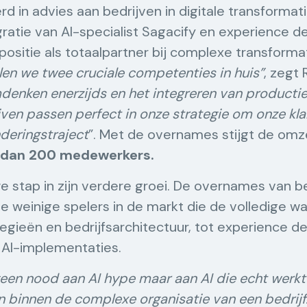
erd in advies aan bedrijven in digitale transforma
ratie van AI-specialist Sagacify en experience 
 positie als totaalpartner bij complexe transforma
en we twee cruciale competenties in huis”
, zegt
enken enerzijds en het integreren van productie
jven passen perfect in onze strategie om onze kla
deringstraject
”. Met de overnames stijgt de omz
r dan 200 medewerkers.
e stap in zijn verdere groei. De overnames van 
de weinige spelers in de markt die de volledige 
egieën en bedrijfsarchitectuur, tot experience de
 AI-implementaties.
een nood aan AI hype maar aan AI die echt werkt
 binnen de complexe organisatie van een bedrijf.