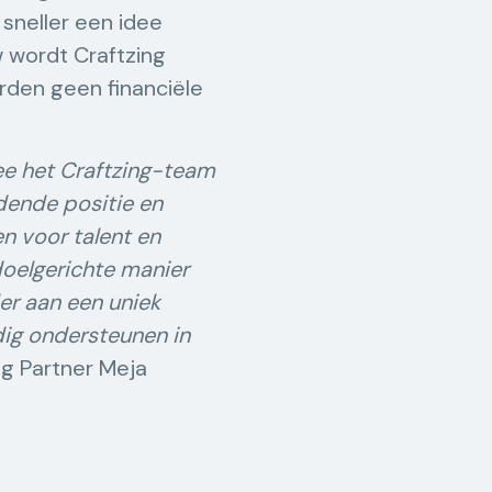
 sneller een idee
 wordt Craftzing
rden geen financiële
ee het Craftzing-team
dende positie en
n voor talent en
 doelgerichte manier
er aan een uniek
edig ondersteunen in
ng Partner Meja