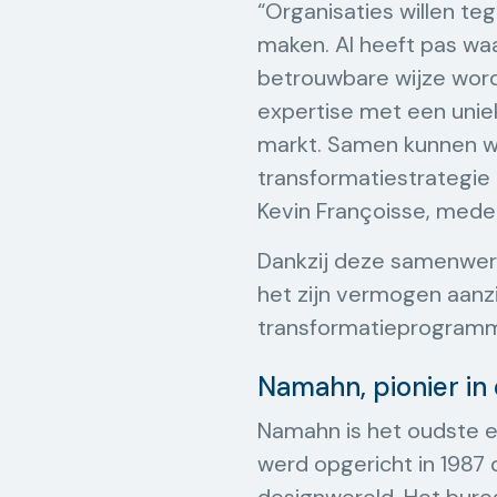
“Organisaties willen t
maken. AI heeft pas waa
betrouwbare wijze wordt
expertise met een unie
markt. Samen kunnen w
transformatiestrategie 
Kevin Françoisse, mede
Dankzij deze samenwerk
het zijn vermogen aanzi
transformatieprogramma
Namahn, pionier in
Namahn is het oudste 
werd opgericht in 1987