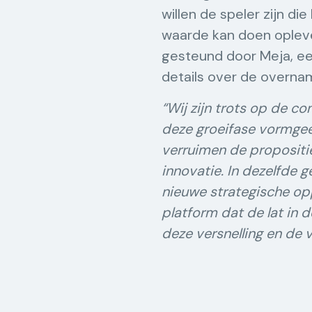
willen de speler zijn d
waarde kan doen opleve
gesteund door Meja, ee
details over de overn
“Wij zijn trots op de 
deze groeifase vormgeef
verruimen de propositie
innovatie. In dezelfde g
nieuwe strategische op
platform dat de lat in d
deze versnelling en de 